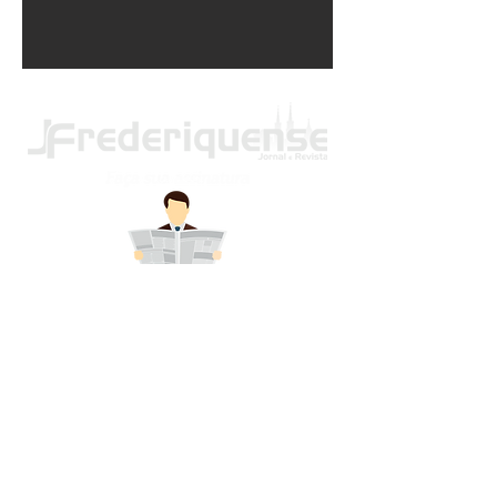
(55) 9 9955-1390
frederiquensenoticias@outlook.com