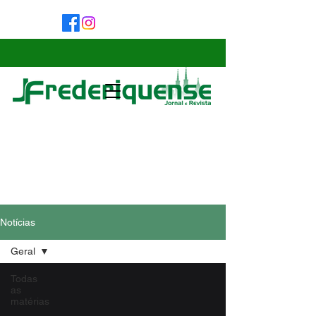
Notícias
Geral
Todas
as
matérias