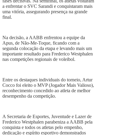
fases decisivas. Na semifinal, os atletas voltaram
a enfrentar o SVC Sarandi e conquistaram mais
uma vitória, assegurando presença na grande
final.
Na decisão, a AABB enfrentou a equipe da
Apus, de Não-Me-Toque, ficando com a
segunda colocação da etapa e levando mais um
importante resultado para Frederico Westphalen
nas competições regionais de voleibol.
Entre os destaques individuais do torneio, Artur
Cocco foi eleito o MVP (Jogador Mais Valioso),
reconhecimento concedido ao atleta de melhor
desempenho da competição.
A Secretaria de Esportes, Juventude e Lazer de
Frederico Westphalen parabeniza a AABB pela
conquista e todos os atletas pelo empenho,
dedicação e espírito esportivo demonstrados