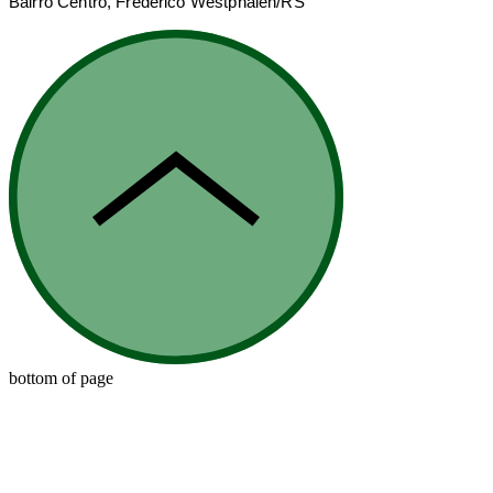
Bairro Centro,
Frederico Westphalen/RS
bottom of page