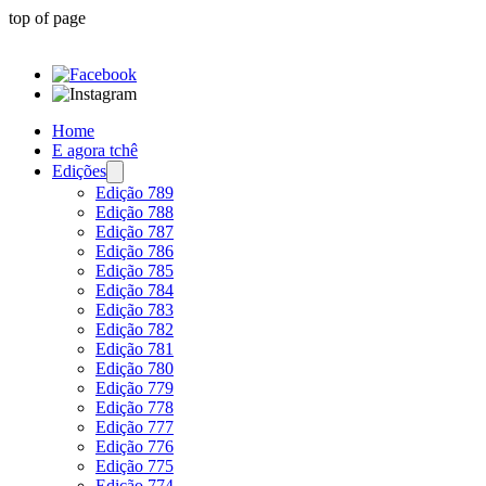
top of page
Home
E agora tchê
Edições
Edição 789
Edição 788
Edição 787
Edição 786
Edição 785
Edição 784
Edição 783
Edição 782
Edição 781
Edição 780
Edição 779
Edição 778
Edição 777
Edição 776
Edição 775
Edição 774