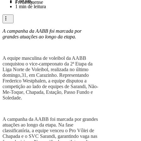
2 de jun.
1 min de leitura
A campanha da AABB foi marcada por
grandes atuações ao longo da etapa.
A equipe masculina de voleibol da AABB
conquistou o vice-campeonato da 2ª Etapa da
Liga Norte de Voleibol, realizada no último
domingo,31, em Carazinho. Representando
Frederico Westphalen, a equipe disputou a
competição ao lado de equipes de Sarandi, Não-
Me-Toque, Chapada, Estação, Passo Fundo e
Soledade.
A campanha da AABB foi marcada por grandes
atuações ao longo da etapa. Na fase
classificatória, a equipe venceu o Pro Vôlei de
Chapada e o SVC Sarandi, garantindo vaga nas