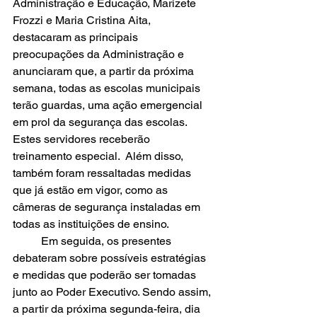
Administração e Educação, Marizete 
Frozzi e Maria Cristina Aita, 
destacaram as principais 
preocupações da Administração e 
anunciaram que, a partir da próxima 
semana, todas as escolas municipais 
terão guardas, uma ação emergencial 
em prol da segurança das escolas. 
Estes servidores receberão 
treinamento especial.  Além disso, 
também foram ressaltadas medidas 
que já estão em vigor, como as 
câmeras de segurança instaladas em 
todas as instituições de ensino. 
	Em seguida, os presentes 
debateram sobre possíveis estratégias 
e medidas que poderão ser tomadas 
junto ao Poder Executivo. Sendo assim, 
a partir da próxima segunda-feira, dia 