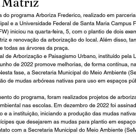
 Matriz
ipal e a Universidade Federal de Santa Maria Campus F
 iniciou na quarta-feira, 5, com o plantio de dois exem
riz e renovação da arborização do local. Além disso, ta
de todas as árvores da praça. 
 de Arborização e Paisagismo Urbano, instituído pela L
junho de 2022 promove melhorias, de forma contínua, na
Nesta fase, a Secretaria Municipal do Meio Ambiente (
ição de mudas arbóreas nativas para uso em espaços púb
mbiental nas escolas. Em dezembro de 2022 foi assinad
o e a instituição, iniciando a produção das mudas nativ
nícipes que desejarem as mudas para plantio em espaço
tato com a Secretaria Municipal do Meio Ambiente (Se