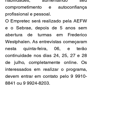
habilidades, aumentando seu 
comprometimento e autoconfiança 
profissional e pessoal. 
O Empretec será realizado pela AEFW 
e o Sebrae, depois de 5 anos sem 
abertura de turmas em Frederico 
Westphalen. As entrevistas começaram 
nesta quinta-feira, 06, e terão 
continuidade nos dias 24, 25, 27 e 28 
de julho, completamente online. Os 
interessados em realizar o programa, 
devem entrar em contato pelo 9 9910-
8841 ou 9 9924-8203. 