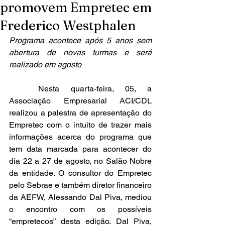
promovem Empretec em
Frederico Westphalen
Programa acontece após 5 anos sem 
abertura de novas turmas e será 
realizado em agosto
	Nesta quarta-feira, 05, a 
Associação Empresarial ACI/CDL 
realizou a palestra de apresentação do 
Empretec com o intuito de trazer mais 
informações acerca do programa que 
tem data marcada para acontecer do 
dia 22 a 27 de agosto, no Salão Nobre 
da entidade. O consultor do Empretec 
pelo Sebrae e também diretor financeiro 
da AEFW, Alessando Dal Piva, mediou 
o encontro com os possíveis 
“empretecos” desta edição. Dal Piva, 