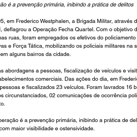
ão é a prevenção primária, inibindo a prática de delitos
M, deflagrou a Operação Fecha Quartel. Com o objetivo 
nas ruas, foram empregados os efetivos do policiamento 
as e Força Tática, mobilizando os policiais militares na 
em alguns bairros da cidade.
abelecimentos comerciais. Das ações do dia, em Frederi
essoas e fiscalizados 23 veículos. Foram lavrados 16 bo
s circunstanciados, 02 comunicações de ocorrência polic
to.
 com maior visibilidade e ostensividade.