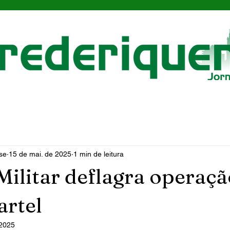
se
15 de mai. de 2025
1 min de leitura
Militar deflagra operaçã
artel
 2025