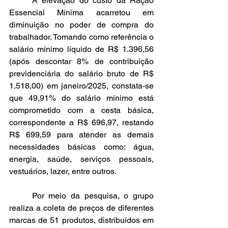
	A elevação do custo da Ração 
Essencial Mínima acarretou em 
diminuição no poder de compra do 
trabalhador. Tomando como referência o 
salário mínimo líquido de R$ 1.396,56 
(após descontar 8% de contribuição 
previdenciária do salário bruto de R$ 
1.518,00) em janeiro/2025, constata-se 
que 49,91% do salário mínimo está 
comprometido com a cesta básica, 
correspondente a R$ 696,97, restando 
R$ 699,59 para atender as demais 
necessidades básicas como: água, 
energia, saúde, serviços pessoais, 
vestuários, lazer, entre outros.
	Por meio da pesquisa, o grupo 
realiza a coleta de preços de diferentes 
marcas de 51 produtos, distribuídos em 