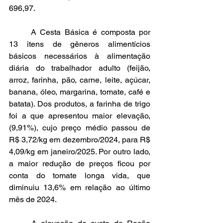
696,97. 
	A Cesta Básica é composta por 
13 itens de gêneros alimentícios 
básicos necessários à alimentação 
diária do trabalhador adulto (feijão, 
arroz, farinha, pão, carne, leite, açúcar, 
banana, óleo, margarina, tomate, café e 
batata). Dos produtos, a farinha de trigo 
foi a que apresentou maior elevação, 
(9,91%), cujo preço médio passou de 
R$ 3,72/kg em dezembro/2024, para R$ 
4,09/kg em janeiro/2025. Por outro lado, 
a maior redução de preços ficou por 
conta do tomate longa vida, que 
diminuiu 13,6% em relação ao último 
mês de 2024.