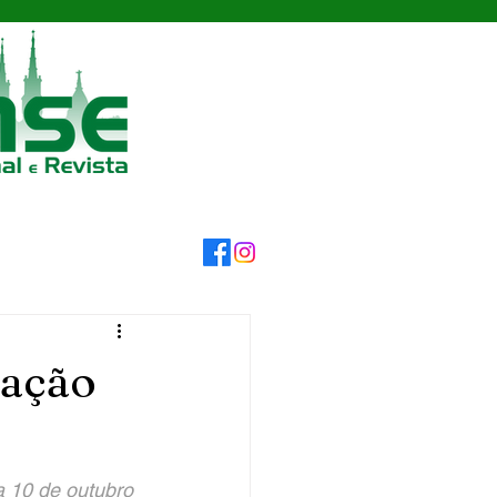
tação
a 10 de outubro 