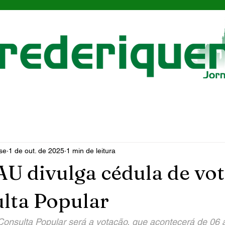
se
1 de out. de 2025
1 min de leitura
 divulga cédula de vo
lta Popular
Consulta Popular será a votação, que acontecerá de 06 