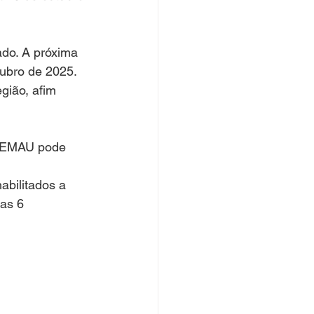
ubro de 2025. 
gião, afim 
bilitados a 
as 6 