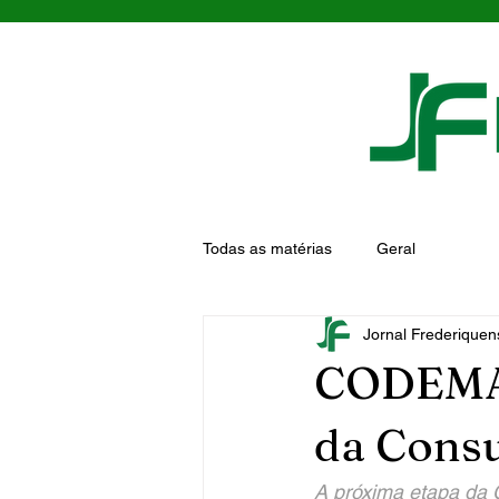
Todas as matérias
Geral
Jornal Frederiquen
CODEMAU
da Consu
A próxima etapa da 