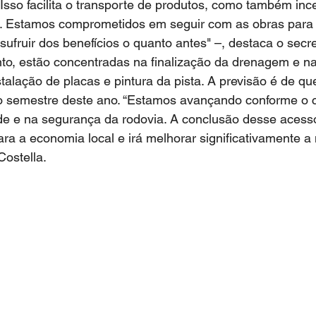
Isso facilita o transporte de produtos, como também ince
os. Estamos comprometidos em seguir com as obras para
fruir dos benefícios o quanto antes" –, destaca o secret
o, estão concentradas na finalização da drenagem e na 
stalação de placas e pintura da pista. A previsão é de qu
 semestre deste ano. “Estamos avançando conforme o 
de e na segurança da rodovia. A conclusão desse acesso
ara a economia local e irá melhorar significativamente a
ostella. 