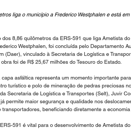
tros liga o município a Frederico Westphalen e está em f
rederico Westphalen, foi concluída pelo Departamento A
(Daer), vinculado à Secretaria de Logística e Transport
a obra foi de R$ 25,67 milhões do Tesouro do Estado.
tro turístico e polo de mineração de pedras preciosas n
 da Secretaria de Logística e Transportes (Selt), Juvir Cos
o já permite maior segurança e qualidade nos deslocame
e transportadores, beneficiando diretamente a economia 