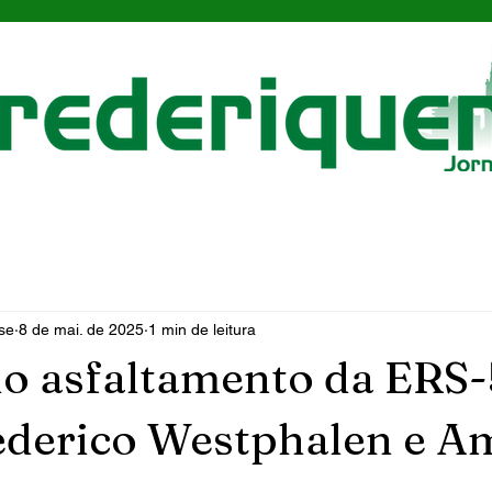
se
8 de mai. de 2025
1 min de leitura
o asfaltamento da ERS
ederico Westphalen e A