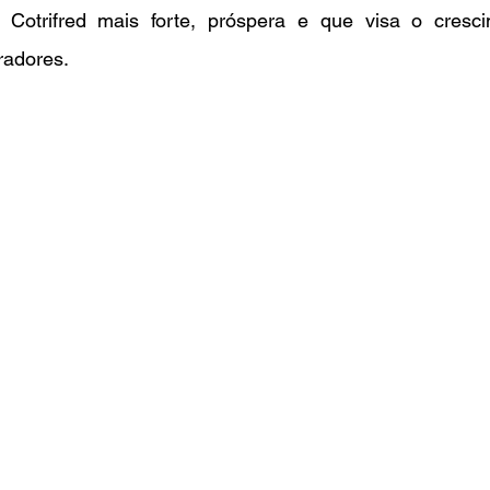
Cotrifred mais forte, próspera e que visa o cresci
radores.