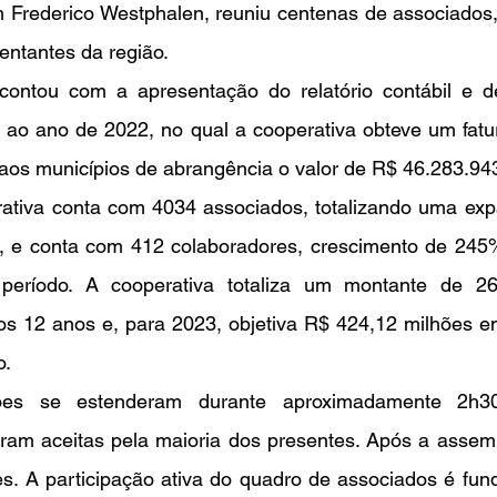
m Frederico Westphalen, reuniu centenas de associados,
entantes da região.
os ao ano de 2022, no qual a cooperativa obteve um fat
aos municípios de abrangência o valor de R$ 46.283.943
ativa conta com 4034 associados, totalizando uma ex
s, e conta com 412 colaboradores, crescimento de 24
período. A cooperativa totaliza um montante de 26
mos 12 anos e, para 2023, objetiva R$ 424,12 milhões e
o.
oram aceitas pela maioria dos presentes. Após a assembl
s. A participação ativa do quadro de associados é fund