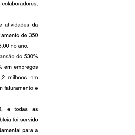
 colaboradores, 
uramento de 350 
,00 no ano. 
pansão de 530% 
5% em empregos 
,2 milhões em 
m faturamento e 
eia foi servido 
amental para a 