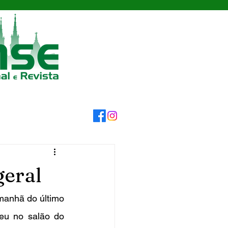
geral
eu no salão do 