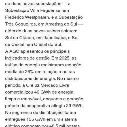
de duas novas subestações — a 
Subestação Villa Faguense, em 
Frederico Westphalen, e a Subestação 
Três Coqueiros, em Ametista do Sul — 
além de duas novas usinas solares: 
Sol da Cidade, em Jaboticaba, e Sol 
de Cristal, em Cristal do Sul.
A AGO apresentou os principais 
indicadores de gestão. Em 2025, as 
tarifas de energia registraram redução 
média de 26% em relação a outras 
distribuidoras de energia. No mesmo 
período, a Creluz Mercado Livre 
comercializou 40 GWh de energia 
limpa e renovável, enquanto a geração 
própria da cooperativa atingiu 29 GWh. 
No segmento de distribuição, foram 
entregues 155 GWh em um sistema 
elétrico composto por 48,5 mil postes, 