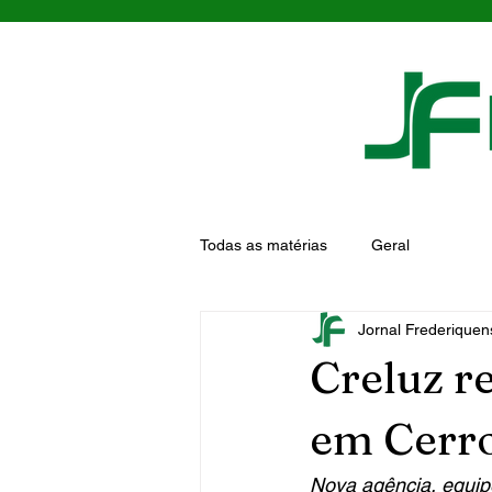
Todas as matérias
Geral
Jornal Frederiquen
Creluz r
em Cerr
Nova agência, equipe