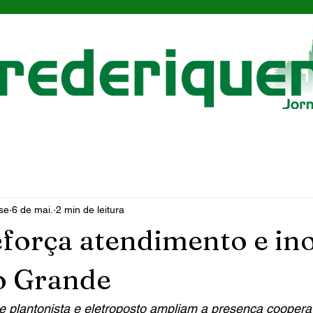
se
6 de mai.
2 min de leitura
eforça atendimento e in
o Grande
 plantonista e eletroposto ampliam a presença cooperat