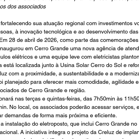
os dos associados
soas, à inovação tecnológica e ao desenvolvimento da
 Em 28 de abril de 2026, como parte das comemorações 
 inaugurou em Cerro Grande uma nova agência de atend
ulos elétricos e uma equipe leve com eletricistas planton
uz com a proximidade, a sustentabilidade e a moderniz
oi planejado para oferecer mais comodidade, agilidade e
ociados de Cerro Grande e região.
n. No local, os associados poderão acessar serviços, e
r demandas de forma mais próxima e eficiente.
acional. A iniciativa integra o projeto da Creluz de impl