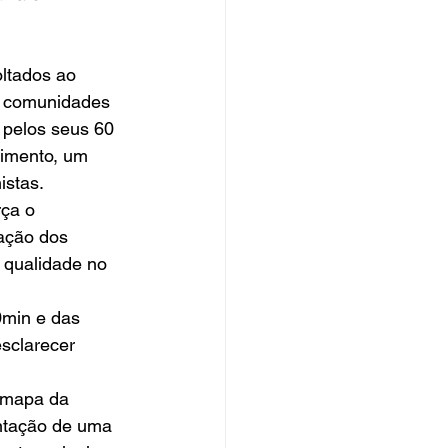
s comunidades 
pelos seus 60 
imento, um 
istas.
ação dos 
 qualidade no 
sclarecer 
antação de uma 