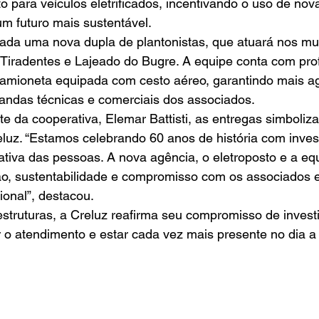
 para veículos eletrificados, incentivando o uso de nov
um futuro mais sustentável.
Tiradentes e Lajeado do Bugre. A equipe conta com prof
amioneta equipada com cesto aéreo, garantindo mais ag
ndas técnicas e comerciais dos associados.
eluz. “Estamos celebrando 60 anos de história com inve
iva das pessoas. A nova agência, o eletroposto e a equ
o, sustentabilidade e compromisso com os associados 
onal”, destacou.
er o atendimento e estar cada vez mais presente no dia a