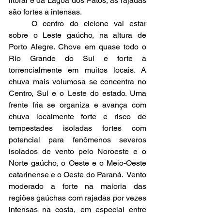
litoral e da Lagoa dos Patos, as rajadas 
são fortes a intensas.
	O centro do ciclone vai estar 
sobre o Leste gaúcho, na altura de 
Porto Alegre. Chove em quase todo o 
Rio Grande do Sul e forte a 
torrencialmente em muitos locais. A 
chuva mais volumosa se concentra no 
Centro, Sul e o Leste do estado. Uma 
frente fria se organiza e avança com 
chuva localmente forte e risco de 
tempestades isoladas fortes com 
potencial para fenômenos severos 
isolados de vento pelo Noroeste e o 
Norte gaúcho, o Oeste e o Meio-Oeste 
catarinense e o Oeste do Paraná.  Vento 
moderado a forte na maioria das 
regiões gaúchas com rajadas por vezes 
intensas na costa, em especial entre 