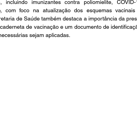
 incluindo imunizantes contra poliomielite, COVID-
, com foco na atualização dos esquemas vacinais 
retaria de Saúde também destaca a importância da prese
caderneta de vacinação e um documento de identificação
necessárias sejam aplicadas.