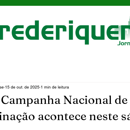
se
15 de out. de 2025
1 min de leitura
a Campanha Nacional de
inação acontece neste 