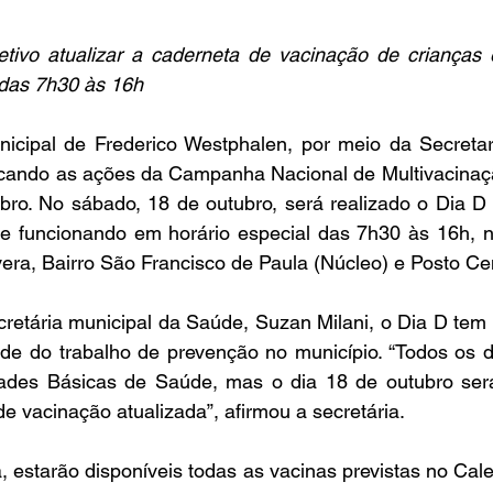
ivo atualizar a caderneta de vacinação de crianças e
das 7h30 às 16h
icipal de Frederico Westphalen, por meio da Secretari
ficando as ações da Campanha Nacional de Multivacinaç
bro. No sábado, 18 de outubro, será realizado o Dia D 
 funcionando em horário especial das 7h30 às 16h, n
era, Bairro São Francisco de Paula (Núcleo) e Posto Cen
retária municipal da Saúde, Suzan Milani, o Dia D tem 
ade do trabalho de prevenção no município. “Todos os d
ades Básicas de Saúde, mas o dia 18 de outubro será
e vacinação atualizada”, afirmou a secretária.
estarão disponíveis todas as vacinas previstas no Cale