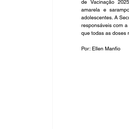
de Vacinação 2025,
amarela e sarampo
adolescentes. A Sec
responsáveis com a 
que todas as doses 
Por: Ellen Manfio