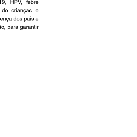
19, HPV, febre 
de crianças e 
nça dos pais e 
, para garantir 