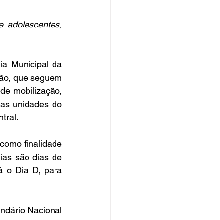
 adolescentes, 
a Municipal da 
ão, que seguem 
de mobilização, 
as unidades do 
tral.
como finalidade 
ias são dias de 
 o Dia D, para 
ndário Nacional 