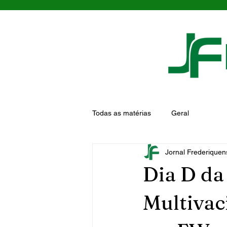
Todas as matérias
Geral
Jornal Frederiquen
Dia D d
Multivac