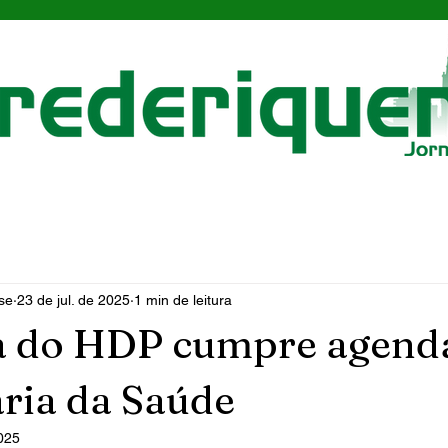
se
23 de jul. de 2025
1 min de leitura
ia do HDP cumpre agend
aria da Saúde
2025