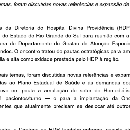
temas, foram discutidas novas referências e expansão de
 do Estado do Rio Grande do Sul para reunião com a se
ora do Departamento de Gestão da Atenção Especial
es. O encontro tratou de pautas estratégicas para ampli
ia e alta complexidade prestada pelo HDP à região.
das ao Plano Estadual de Saúde e às demandas dos 
teve em pauta a ampliação do setor de Hemodiáli
4 pacientes/turno — e para a implantação da Oncol
ntes que atualmente precisam se deslocar até outros