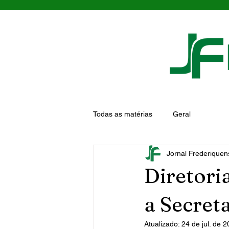
Todas as matérias
Geral
Jornal Frederiquen
Diretor
a Secret
Atualizado:
24 de jul. de 