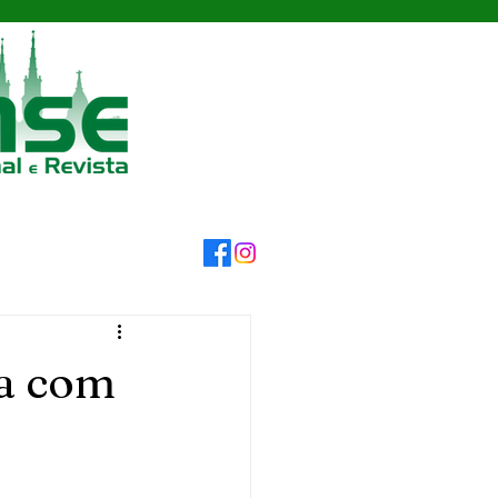
a com