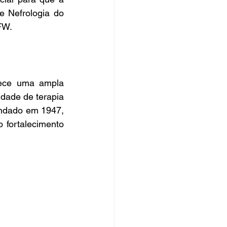
e Nefrologia do 
FW.
idade de terapia 
undado em 1947, 
fortalecimento 