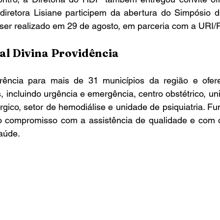
 diretora Lisiane participem da abertura do Simpósio d
ser realizado em 29 de agosto, em parceria com a URI/
al Divina Providência
, incluindo urgência e emergência, centro obstétrico, un
rúrgico, setor de hemodiálise e unidade de psiquiatria. F
 compromisso com a assistência de qualidade e com o 
aúde.