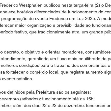
abelece horários diferenciados de funcionamento do com
e programação do evento Frederico em Luz 2025. A medi
oferecer maior organização e previsibilidade ao funciona
eríodo festivo, que tradicionalmente atrai um grande púb
 atendimento, garantindo um fluxo mais equilibrado de 
melhores condições para o trabalho dos comerciantes e 
a fortalecer o comércio local, que registra aumento signi
 evento natalino.
vos definidos pela Prefeitura são os seguintes:
e dezembro (sábados): funcionamento até as 16h;
embro, além dos dias 22 e 23 de dezembro: funcionamen