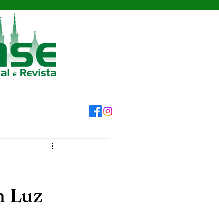
m Luz