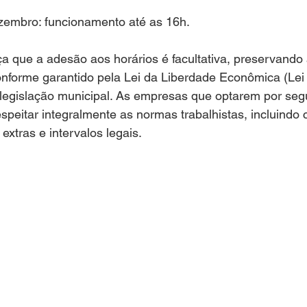
ezembro: funcionamento até as 16h.
nforme garantido pela Lei da Liberdade Econômica (Lei 
legislação municipal. As empresas que optarem por segui
speitar integralmente as normas trabalhistas, incluind
xtras e intervalos legais.