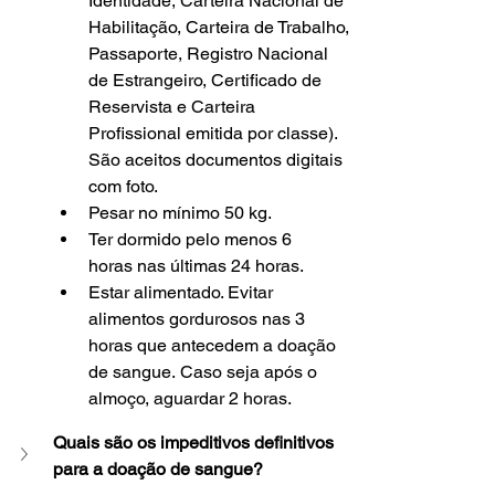
Identidade, Carteira Nacional de 
Habilitação, Carteira de Trabalho, 
Passaporte, Registro Nacional 
de Estrangeiro, Certificado de 
Reservista e Carteira 
Profissional emitida por classe). 
São aceitos documentos digitais 
com foto.
Pesar no mínimo 50 kg.
Ter dormido pelo menos 6 
horas nas últimas 24 horas.
Estar alimentado. Evitar 
alimentos gordurosos nas 3 
horas que antecedem a doação 
de sangue. Caso seja após o 
almoço, aguardar 2 horas.
Quais são os impeditivos definitivos 
para a doação de sangue?