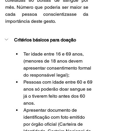
coletadas 80 bolsas de sangue por 
mês. Número que poderia ser maior se 
cada pessoa conscientizasse da 
importância deste gesto.
Critérios básicos para doação
Ter idade entre 16 e 69 anos, 
(menores de 18 anos devem 
apresentar consentimento formal 
do responsável legal);
Pessoas com idade entre 60 e 69 
anos só poderão doar sangue se 
já o tiverem feito antes dos 60 
anos.
Apresentar documento de 
identificação com foto emitido 
por órgão oficial (Carteira de 