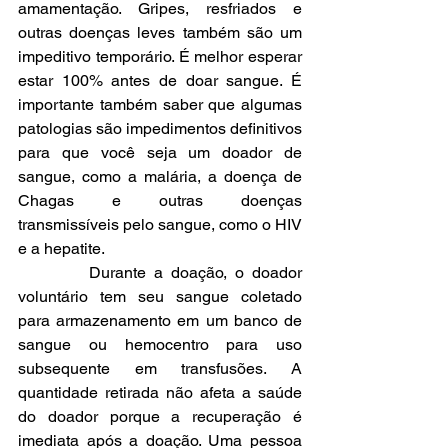
amamentação. Gripes, resfriados e 
outras doenças leves também são um 
impeditivo temporário. É melhor esperar 
estar 100% antes de doar sangue. É 
importante também saber que algumas 
patologias são impedimentos definitivos 
para que você seja um doador de 
sangue, como a malária, a doença de 
Chagas e outras doenças 
transmissíveis pelo sangue, como o HIV 
e a hepatite.
         Durante a doação, o doador 
voluntário tem seu sangue coletado 
para armazenamento em um banco de 
sangue ou hemocentro para uso 
subsequente em transfusões. A 
quantidade retirada não afeta a saúde 
do doador porque a recuperação é 
imediata após a doação. Uma pessoa 