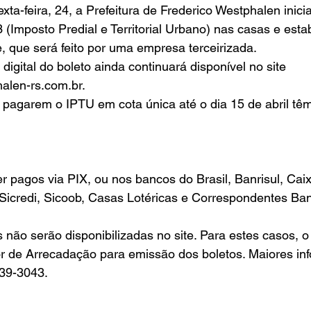
(Imposto Predial e Territorial Urbano) nas casas e esta
, que será feito por uma empresa terceirizada.
digital do boleto ainda continuará disponível no site 
alen-rs.com.br
.
 pagarem o IPTU em cota única até o dia 15 de abril têm 
 pagos via PIX, ou nos bancos do Brasil, Banrisul, Cai
Sicredi, Sicoob, Casas Lotéricas e Correspondentes Ban
 não serão disponibilizadas no site. Para estes casos, o 
or de Arrecadação para emissão dos boletos. Maiores in
39-3043.