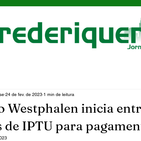
se
24 de fev. de 2023
1 min de leitura
o Westphalen inicia ent
s de IPTU para pagamen
2023