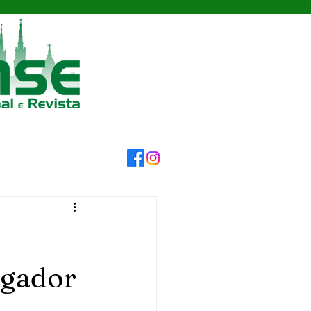
ogador