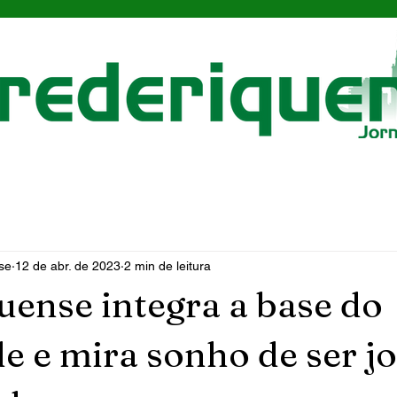
se
12 de abr. de 2023
2 min de leitura
uense integra a base do
e e mira sonho de ser j