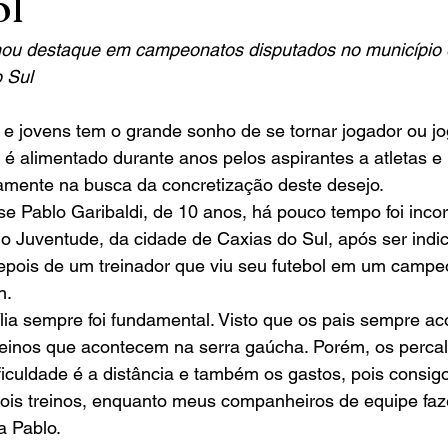
ol
hou destaque em campeonatos disputados no município e
 Sul
o é alimentado durante anos pelos aspirantes a atletas e 
iamente na busca da concretização deste desejo.
e Pablo Garibaldi, de 10 anos, há pouco tempo foi inco
o Juventude, da cidade de Caxias do Sul, após ser indic
depois de um treinador que viu seu futebol em um campe
n.
reinos que acontecem na serra gaúcha. Porém, os percal
ficuldade é a distância e também os gastos, pois consigo
ois treinos, enquanto meus companheiros de equipe faze
a Pablo.