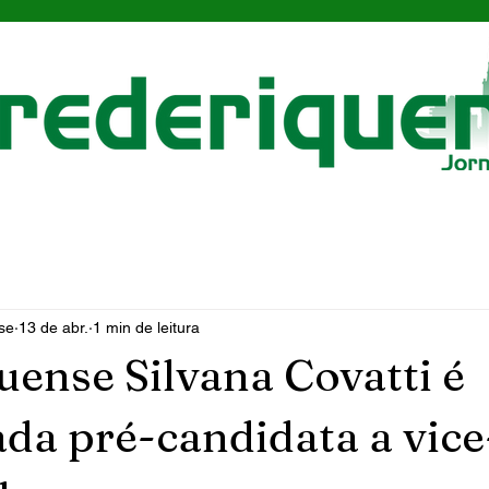
se
13 de abr.
1 min de leitura
uense Silvana Covatti é
da pré-candidata a vice