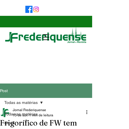
Post
Todas as matérias
Jornal Frederiquense
Todas as matérias
15 de abr.
1 min de leitura
Frigorífico de FW tem
Geral