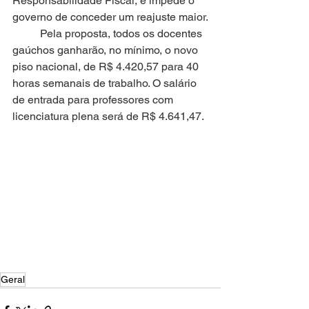
Responsabilidade Fiscal, e impede o 
governo de conceder um reajuste maior.
Pela proposta, todos os docentes 
gaúchos ganharão, no mínimo, o novo 
piso nacional, de R$ 4.420,57 para 40 
horas semanais de trabalho. O salário 
de entrada para professores com 
licenciatura plena será de R$ 4.641,47.
Geral