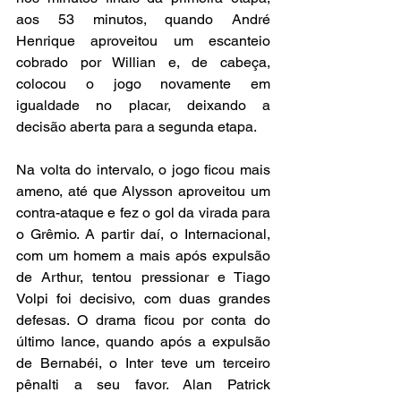
aos 53 minutos, quando André 
Henrique aproveitou um escanteio 
cobrado por Willian e, de cabeça, 
colocou o jogo novamente em 
igualdade no placar, deixando a 
decisão aberta para a segunda etapa.
Na volta do intervalo, o jogo ficou mais 
ameno, até que Alysson aproveitou um 
contra-ataque e fez o gol da virada para 
o Grêmio. A partir daí, o Internacional, 
com um homem a mais após expulsão 
de Arthur, tentou pressionar e Tiago 
Volpi foi decisivo, com duas grandes 
defesas. O drama ficou por conta do 
último lance, quando após a expulsão 
de Bernabéi, o Inter teve um terceiro 
pênalti a seu favor. Alan Patrick 