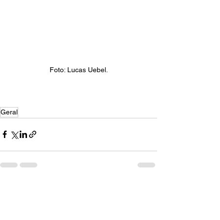
Foto: Lucas Uebel.
Geral
Ver tudo
Posts recentes