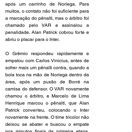
após um carrinho de Noriega. Para 
muitos, o contato não foi suficiente para 
a marcação do pênalti, mas o árbitro foi 
chamado pelo VAR e assinalou a 
penalidade. Alan Patrick cobrou forte e 
abriu o placar para o Inter.
O Grêmio respondeu rapidamente e 
empatou com Carlos Vinícius, antes de 
sofrer mais um pênalti contra, quando a 
bola toca na mão de Noriega dentro da 
área, após um puxão de Borré na 
camisa do defensor. O VAR novamente 
chamou o árbitro, e Marcelo de Lima 
Henrique marcou o pênalti, que Alan 
Patrick converteu, colocando o Inter 
novamente na frente. O time tricolor não 
deixou se abater e buscou o empate 
nos minutos finais da primeira etapa, 