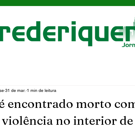
se
31 de mar.
1 min de leitura
 encontrado morto co
 violência no interior de