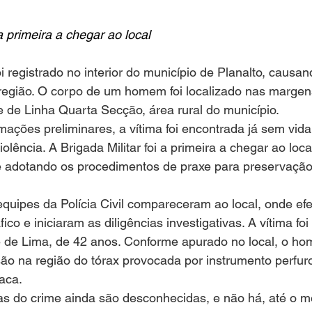
 a primeira a chegar ao local
região. O corpo de um homem foi localizado nas marge
e de Linha Quarta Secção, área rural do município.
ações preliminares, a vítima foi encontrada já sem vid
iolência. A Brigada Militar foi a primeira a chegar ao loca
e adotando os procedimentos de praxe para preservação
ico e iniciaram as diligências investigativas. A vítima foi 
de Lima, de 42 anos. Conforme apurado no local, o h
o na região do tórax provocada por instrumento perfuro
aca.