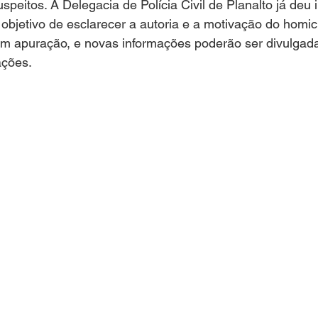
peitos. A Delegacia de Polícia Civil de Planalto já deu i
objetivo de esclarecer a autoria e a motivação do homicí
ações.