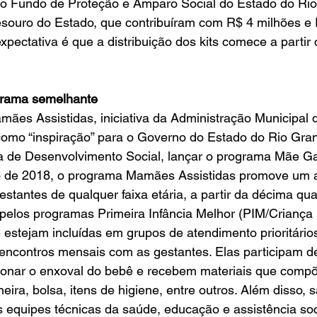
 do Fundo de Proteção e Amparo Social do Estado do Rio
souro do Estado, que contribuíram com R$ 4 milhões e 
xpectativa é que a distribuição dos kits comece a partir
rama semelhante
como “inspiração” para o Governo do Estado do Rio Gran
ia de Desenvolvimento Social, lançar o programa Mãe G
estantes de qualquer faixa etária, a partir da décima q
pelos programas Primeira Infância Melhor (PIM/Criança F
 estejam incluídas em grupos de atendimento prioritário
onar o enxoval do bebê e recebem materiais que compõ
ra, bolsa, itens de higiene, entre outros. Além disso, s
equipes técnicas da saúde, educação e assistência soci