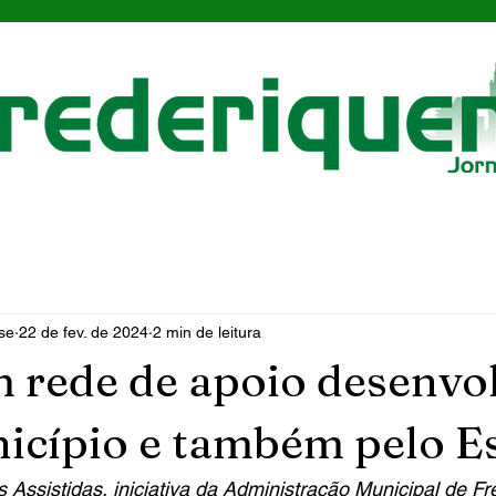
se
22 de fev. de 2024
2 min de leitura
 rede de apoio desenvo
icípio e também pelo E
sistidas, iniciativa da Administração Municipal de Fre