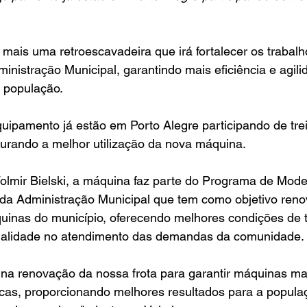
mais uma retroescavadeira que irá fortalecer os trabalh
inistração Municipal, garantindo mais eficiência e agili
à população.
uipamento já estão em Porto Alegre participando de tr
gurando a melhor utilização da nova máquina.
olmir Bielski, a máquina faz parte do Programa de Mode
a da Administração Municipal que tem como objetivo reno
inas do município, oferecendo melhores condições de t
ualidade no atendimento das demandas da comunidade.
 na renovação da nossa frota para garantir máquinas ma
icas, proporcionando melhores resultados para a popula