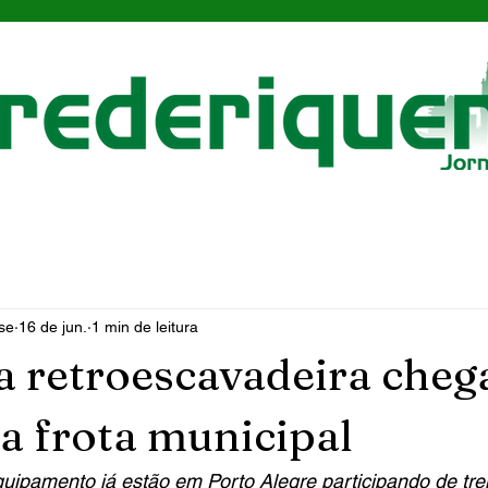
se
16 de jun.
1 min de leitura
 retroescavadeira cheg
 a frota municipal
uipamento já estão em Porto Alegre participando de tr