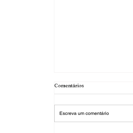
Comentários
Escreva um comentário
PRF apreende mais de 120