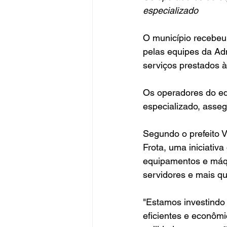
especializado
O município recebeu 
pelas equipes da Adm
serviços prestados 
Os operadores do eq
especializado, asse
Segundo o prefeito V
Frota, uma iniciativ
equipamentos e máqu
servidores e mais q
"Estamos investindo
eficientes e econôm