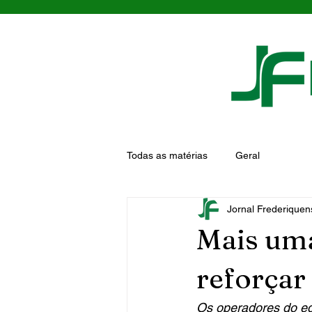
Todas as matérias
Geral
Jornal Frederiquen
Mais uma
reforçar
Os operadores do eq