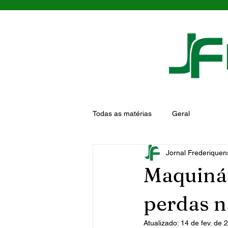
Todas as matérias
Geral
Jornal Frederiquen
Maquiná
perdas n
Atualizado:
14 de fev. de 