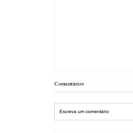
Comentários
Escreva um comentário
PRF apreende mais de 120