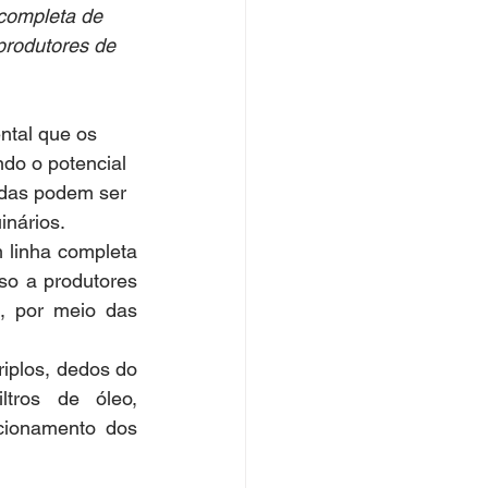
 completa de 
produtores de 
do o potencial 
rdas podem ser 
inários.
o a produtores 
, por meio das 
iplos, dedos do 
ltros de óleo, 
cionamento dos 