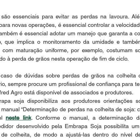
para novas operações, é essencial controlar a velocida
 Também é essencial adotar um manejo que garanta a col
o, que implica o monitoramento da umidade e também
as com maturação uniforme, por exemplo, costumam so
do à perda de grãos nesta operação de fim de ciclo.
caso de dúvidas sobre perdas de grãos na colheita 
o, sempre procure um profissional de confiança para ter
ifred Agro está disponível de associados e produtores.
apa soja disponibiliza aos produtores orientações s
o manual “Determinação de perdas na colheita de soja: 
el 
neste link
. Conforme o manual, a determinação da
idor desenvolvido pela Embrapa Soja possibilita um
de colheita, de modo a ajustá-las dentro do nível de 