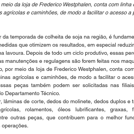
r meio da loja de Frederico Westphalen, conta com linha
agrícolas e caminhões, de modo a facilitar o acesso a 
edidas que otimizem os resultados, em especial reduzin
a lavoura. Depois de todo um ciclo produtivo, essas pe
as manutenções e regulagens são forem feitas nos maqu
nas agrícolas e caminhões, de modo a facilitar o acess
ssas peças também podem ser solicitadas nas filiais
do Departamento Técnico.
, lâminas de corte, dedos do molinete, dedos duplos e tr
grícolas, rolamentos, óleos lubrificantes, graxas, fi
ntre outras peças, que contribuem para o melhor fun
 operações.