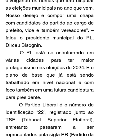
divulgando os nomes que irão disputar 
as eleições municipais no ano que vem. 
Nosso desejo é compor uma chapa 
com candidatos do partido ao cargo de 
prefeito, vice e também vereadores”. – 
falou o presidente municipal do PL, 
Dirceu Bisognin.
	O PL está se estruturando em 
várias cidades para ter maior 
protagonismo nas eleições de 2024. É o 
plano de base que já está sendo 
trabalhado em nível nacional e com 
foco também em uma futura candidatura 
para presidente.
	O Partido Liberal é o número de 
identificação “22”, registrado junto ao 
TSE (Tribunal Superior Eleitoral), 
entretanto, passaram a ser 
representados pela sigla PR (Partido da 