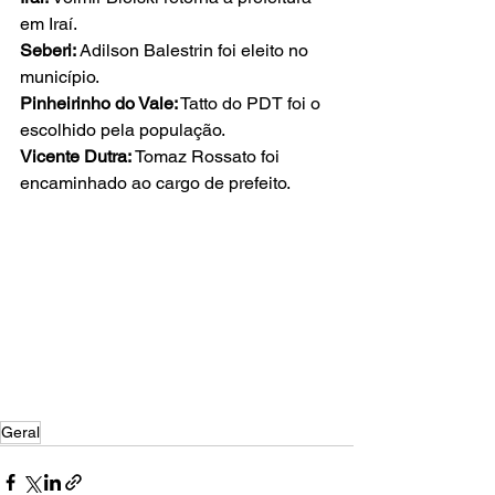
em Iraí.
Seberi: 
Adilson Balestrin foi eleito no 
município.
Pinheirinho do Vale:
 Tatto do PDT foi o 
escolhido pela população.
Vicente Dutra: 
Tomaz Rossato foi 
encaminhado ao cargo de prefeito.
Geral