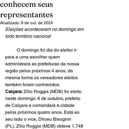
conhecem seus
representantes
Atualizado:
8 de out. de 2024
Eleições aconteceram no domingo em 
todo território nacional
	O domingo foi dia do eleitor ir 
para a urna escolher quem 
administrará as prefeituras da nossa 
região pelos próximos 4 anos, da 
mesma forma os vereadores eleitos 
também foram conhecidos.
Caiçara:
 Zílio Roggia (MDB) foi eleito 
neste domingo, 6 de outubro, prefeito 
de Caiçara e comandará a cidade 
pelos próximos quatro anos. Está ao 
seu lado o vice, Dirceu Bisognin 
(PL). Zílio Roggia (MDB) obteve 1.748 