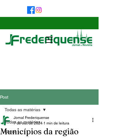
Post
Todas as matérias
Jornal Frederiquense
Todas as matérias
7 de out. de 2024
1 min de leitura
Municípios da região
Geral