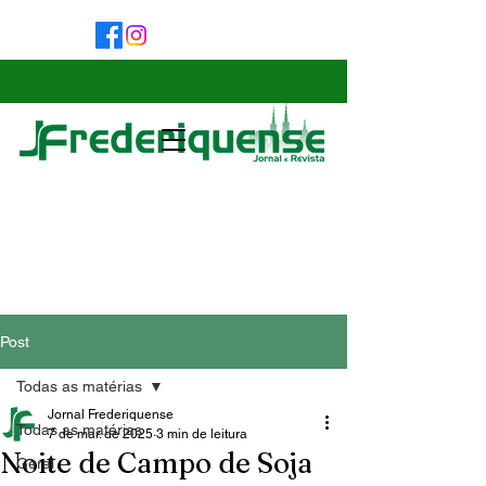
Post
Todas as matérias
Jornal Frederiquense
Todas as matérias
7 de mar. de 2025
3 min de leitura
Noite de Campo de Soja
Geral