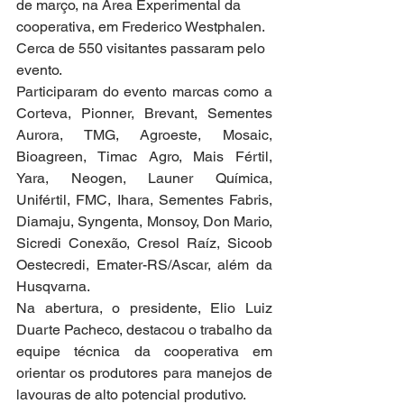
de março, na Área Experimental da 
cooperativa, em Frederico Westphalen. 
Cerca de 550 visitantes passaram pelo 
evento.
Participaram do evento marcas como a 
Corteva, Pionner, Brevant, Sementes 
Aurora, TMG, Agroeste, Mosaic, 
Bioagreen, Timac Agro, Mais Fértil, 
Yara, Neogen, Launer Química, 
Unifértil, FMC, Ihara, Sementes Fabris, 
Diamaju, Syngenta, Monsoy, Don Mario, 
Sicredi Conexão, Cresol Raíz, Sicoob 
Oestecredi, Emater-RS/Ascar, além da 
Husqvarna.
Na abertura, o presidente, Elio Luiz 
Duarte Pacheco, destacou o trabalho da 
equipe técnica da cooperativa em 
orientar os produtores para manejos de 
lavouras de alto potencial produtivo.