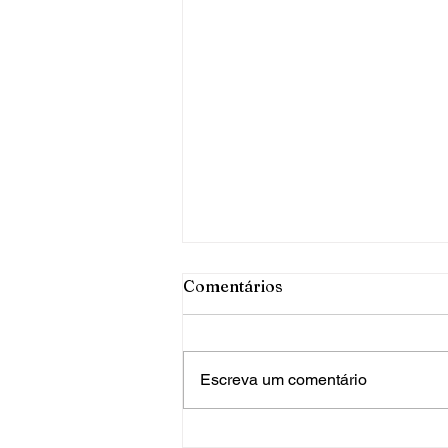
Comentários
Escreva um comentário
PRF apreende mais de 120