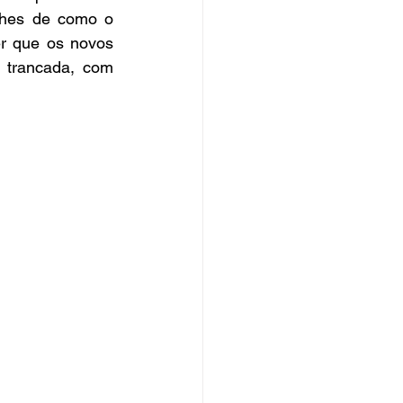
lhes de como o 
er que os novos 
 trancada, com 