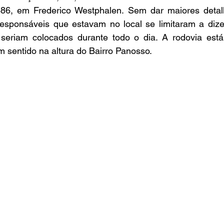
386, em Frederico Westphalen. Sem dar maiores deta
, responsáveis que estavam no local se limitaram a diz
seriam colocados durante todo o dia. A rodovia está
 sentido na altura do Bairro Panosso.