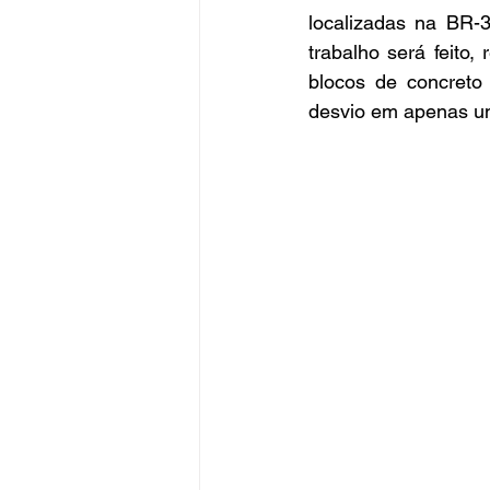
localizadas na BR-
trabalho será feito
blocos de concreto 
desvio em apenas um