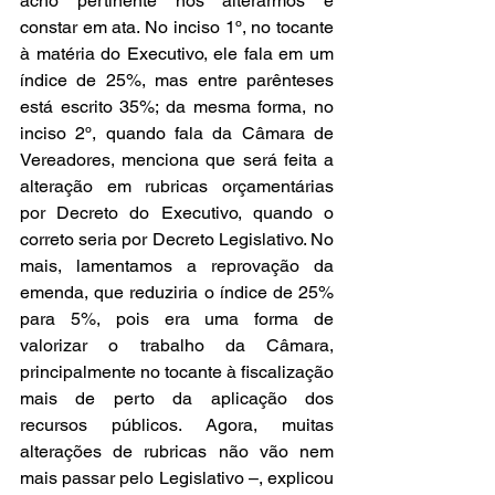
acho pertinente nós alterarmos e 
constar em ata. No inciso 1º, no tocante 
à matéria do Executivo, ele fala em um 
índice de 25%, mas entre parênteses 
está escrito 35%; da mesma forma, no 
inciso 2º, quando fala da Câmara de 
Vereadores, menciona que será feita a 
alteração em rubricas orçamentárias 
por Decreto do Executivo, quando o 
correto seria por Decreto Legislativo. No 
mais, lamentamos a reprovação da 
emenda, que reduziria o índice de 25% 
para 5%, pois era uma forma de 
valorizar o trabalho da Câmara, 
principalmente no tocante à fiscalização 
mais de perto da aplicação dos 
recursos públicos. Agora, muitas 
alterações de rubricas não vão nem 
mais passar pelo Legislativo –, explicou 