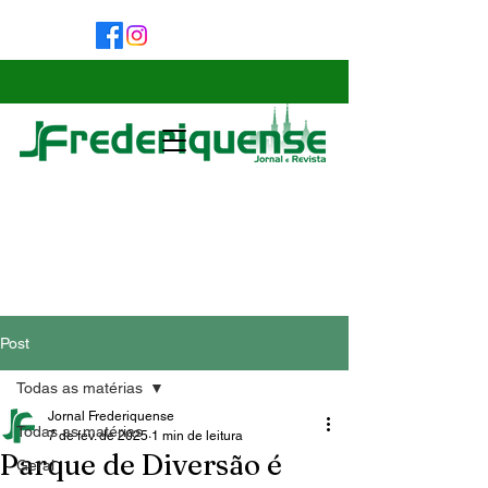
Post
Todas as matérias
Jornal Frederiquense
Todas as matérias
7 de fev. de 2025
1 min de leitura
Parque de Diversão é
Geral