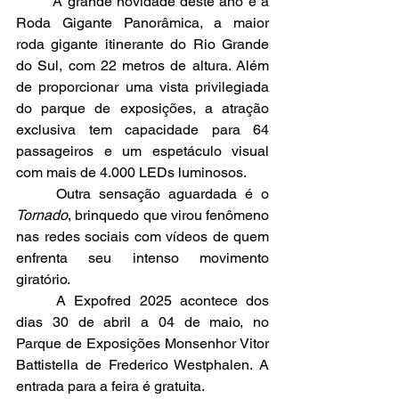
	A grande novidade deste ano é a 
Roda Gigante Panorâmica, a maior 
roda gigante itinerante do Rio Grande 
do Sul, com 22 metros de altura. Além 
de proporcionar uma vista privilegiada 
do parque de exposições, a atração 
exclusiva tem capacidade para 64 
passageiros e um espetáculo visual 
com mais de 4.000 LEDs luminosos.
	Outra sensação aguardada é o 
Tornado
, brinquedo que virou fenômeno 
nas redes sociais com vídeos de quem 
enfrenta seu intenso movimento 
giratório.
	A Expofred 2025 acontece dos 
dias 30 de abril a 04 de maio, no 
Parque de Exposições Monsenhor Vitor 
Battistella de Frederico Westphalen. A 
entrada para a feira é gratuita.