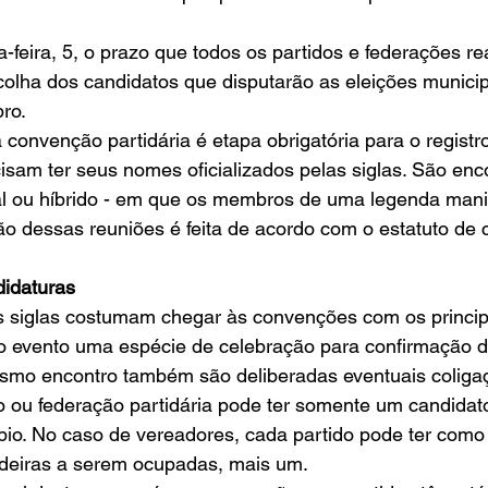
feira, 5, o prazo que todos os partidos e federações re
olha dos candidatos que disputarão as eleições municip
ro. 
 convenção partidária é etapa obrigatória para o registr
isam ter seus nomes oficializados pelas siglas. São enco
al ou híbrido - em que os membros de uma legenda mani
ão dessas reuniões é feita de acordo com o estatuto de 
idaturas
s siglas costumam chegar às convenções com os princi
 o evento uma espécie de celebração para confirmação d
smo encontro também são deliberadas eventuais coliga
o ou federação partidária pode ter somente um candidato 
io. No caso de vereadores, cada partido pode ter como 
adeiras a serem ocupadas, mais um. 