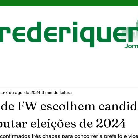
se
7 de ago. de 2024
3 min de leitura
 de FW escolhem candid
putar eleições de 2024
confirmados três chapas para concorrer a prefeito e vic