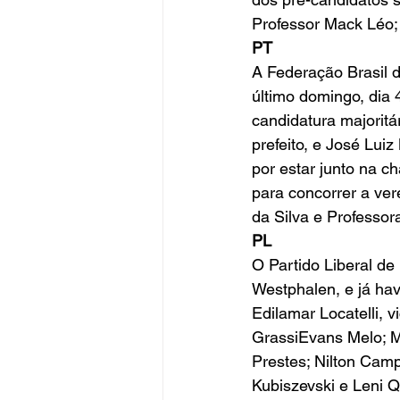
Professor Mack Léo; 
PT
A Federação Brasil 
último domingo, dia 
candidatura majoritá
prefeito, e José Luiz
por estar junto na 
para concorrer a ver
da Silva e Professor
PL
O Partido Liberal de
Westphalen, e já hav
Edilamar Locatelli, 
GrassiEvans Melo; Ma
Prestes; Nilton Campo
Kubiszevski e Leni Q