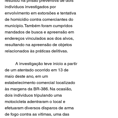
resultou na prisão preventiva de dois 
indivíduos investigados por 
envolvimento em extorsões e tentativa 
de homicídio contra comerciantes do 
município. Também foram cumpridos 
mandados de busca e apreensão em 
endereços vinculados aos dos alvos, 
resultando na apreensão de objetos 
relacionados às práticas delitivas.
	A investigação teve início a partir 
de um atentado ocorrido em 13 de 
maio deste ano, em um 
estabelecimento comercial localizado 
às margens da BR-386. Na ocasião, 
dois indivíduos tripulando uma 
motocicleta adentraram o local e 
efetuaram diversos disparos de arma 
de fogo contra as vítimas, uma das 