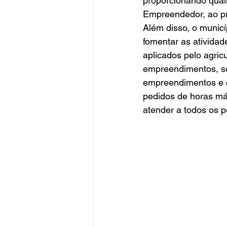
proporcionando quali
Empreendedor, ao pr
Além disso, o munic
fomentar as atividad
aplicados pelo agric
empreendimentos, sen
empreendimentos e c
pedidos de horas má
atender a todos os p