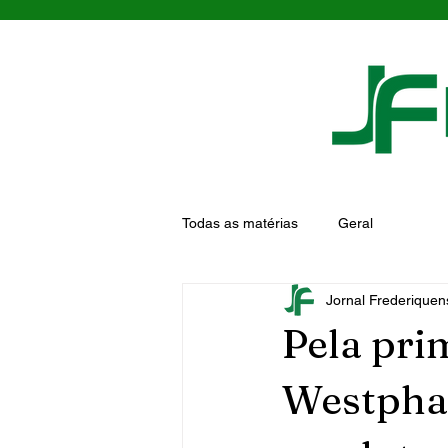
Todas as matérias
Geral
Jornal Frederiquen
Pela pri
Westphal