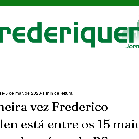
se
3 de mar. de 2023
1 min de leitura
meira vez Frederico
en está entre os 15 mai