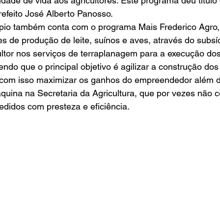
dade de vida aos agricultores. Este programa deu título 
efeito José Alberto Panosso.
ípio também conta com o programa Mais Frederico Agro,
es de produção de leite, suínos e aves, através do subsí
ultor nos serviços de terraplanagem para a execução dos
do que o principal objetivo é agilizar a construção dos
om isso maximizar os ganhos do empreendedor além de
quina na Secretaria da Agricultura, que por vezes não 
edidos com presteza e eficiência.