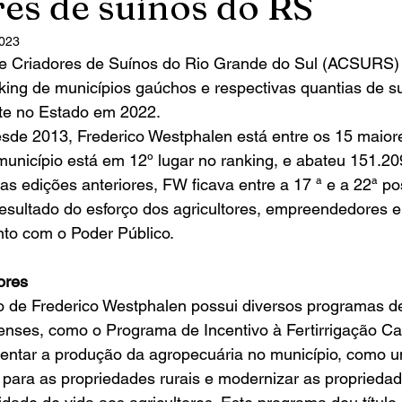
es de suínos do RS
2023
king de municípios gaúchos e respectivas quantias de s
te no Estado em 2022.
esde 2013, Frederico Westphalen está entre os 15 maior
unicípio está em 12º lugar no ranking, e abateu 151.20
 edições anteriores, FW ficava entre a 17 ª e a 22ª pos
esultado do esforço dos agricultores, empreendedores e
nto com o Poder Público. 
ores
enses, como o Programa de Incentivo à Fertirrigação Ca
mentar a produção da agropecuária no município, como 
, para as propriedades rurais e modernizar as propriedade