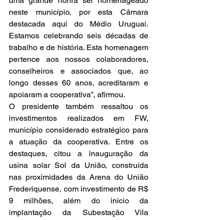
uma grande honra ser homenageado 
neste município, por esta Câmara 
destacada aqui do Médio Uruguai. 
Estamos celebrando seis décadas de 
trabalho e de história. Esta homenagem 
pertence aos nossos colaboradores, 
conselheiros e associados que, ao 
longo desses 60 anos, acreditaram e 
apoiaram a cooperativa”, afirmou.
O presidente também ressaltou os 
investimentos realizados em FW, 
município considerado estratégico para 
a atuação da cooperativa. Entre os 
destaques, citou a inauguração da 
usina solar Sol da União, construída 
nas proximidades da Arena do União 
Frederiquense, com investimento de R$ 
9 milhões, além do início da 
implantação da Subestação Vila 