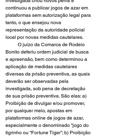
investigada criou novos perfis e 
continuou a publicar jogos de azar em 
plataformas sem autorização legal para 
tanto, o que ensejou nova 
representação da autoridade policial 
local por novas medidas cautelares. 
	O juízo da Comarca de Rodeio 
Bonito deferiu ordem judicial de busca 
e apreensão, bem como determinou a 
aplicação de medidas cautelares 
diversas da prisão preventiva, as quais 
deverão ser observadas pela 
investigada, sob pena de decretação 
de sua prisão preventiva. São elas: a) 
Proibição de divulgar e/ou promover, 
por qualquer meio, apostas em 
plataformas online de jogos de azar, 
especialmente o denominado “jogo do 
tigrinho ou “Fortune Tiger”; b) Proibição 