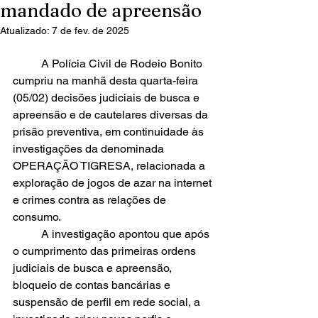
mandado de apreensão
Atualizado:
7 de fev. de 2025
	A Polícia Civil de Rodeio Bonito 
cumpriu na manhã desta quarta-feira 
(05/02) decisões judiciais de busca e 
apreensão e de cautelares diversas da 
prisão preventiva, em continuidade às 
investigações da denominada 
OPERAÇÃO TIGRESA, relacionada a 
exploração de jogos de azar na internet 
e crimes contra as relações de 
consumo. 
	A investigação apontou que após 
o cumprimento das primeiras ordens 
judiciais de busca e apreensão, 
bloqueio de contas bancárias e 
suspensão de perfil em rede social, a 