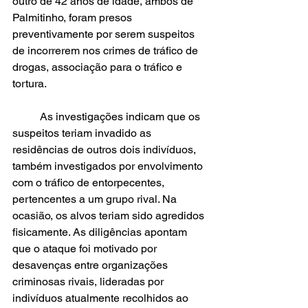
outro de 42 anos de idade, ambos de 
Palmitinho, foram presos 
preventivamente por serem suspeitos 
de incorrerem nos crimes de tráfico de 
drogas, associação para o tráfico e 
tortura.
	As investigações indicam que os 
suspeitos teriam invadido as 
residências de outros dois indivíduos, 
também investigados por envolvimento 
com o tráfico de entorpecentes, 
pertencentes a um grupo rival. Na 
ocasião, os alvos teriam sido agredidos 
fisicamente. As diligências apontam 
que o ataque foi motivado por 
desavenças entre organizações 
criminosas rivais, lideradas por 
indivíduos atualmente recolhidos ao 