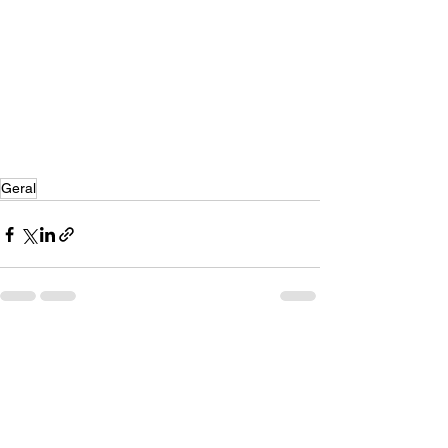
Geral
Ver tudo
Posts recentes