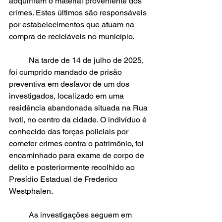
adquiriram o material proveniente dos 
crimes. Estes últimos são responsáveis 
por estabelecimentos que atuam na 
compra de recicláveis no município.
	Na tarde de 14 de julho de 2025, 
foi cumprido mandado de prisão 
preventiva em desfavor de um dos 
investigados, localizado em uma 
residência abandonada situada na Rua 
Ivoti, no centro da cidade. O indivíduo é 
conhecido das forças policiais por 
cometer crimes contra o patrimônio, foi 
encaminhado para exame de corpo de 
delito e posteriormente recolhido ao 
Presídio Estadual de Frederico 
Westphalen.
	As investigações seguem em 