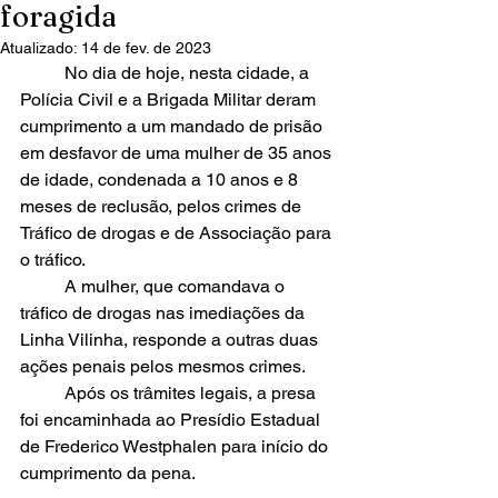
foragida
Atualizado:
14 de fev. de 2023
	No dia de hoje, nesta cidade, a 
Polícia Civil e a Brigada Militar deram 
cumprimento a um mandado de prisão 
em desfavor de uma mulher de 35 anos 
de idade, condenada a 10 anos e 8 
meses de reclusão, pelos crimes de 
Tráfico de drogas e de Associação para 
o tráfico. 
	A mulher, que comandava o 
tráfico de drogas nas imediações da 
Linha Vilinha, responde a outras duas 
ações penais pelos mesmos crimes. 
	Após os trâmites legais, a presa 
foi encaminhada ao Presídio Estadual 
de Frederico Westphalen para início do 
cumprimento da pena.