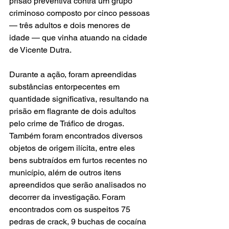
prisão preventiva contra um grupo 
criminoso composto por cinco pessoas 
— três adultos e dois menores de 
idade — que vinha atuando na cidade 
de Vicente Dutra.
Durante a ação, foram apreendidas 
substâncias entorpecentes em 
quantidade significativa, resultando na 
prisão em flagrante de dois adultos 
pelo crime de Tráfico de drogas. 
Também foram encontrados diversos 
objetos de origem ilícita, entre eles 
bens subtraídos em furtos recentes no 
município, além de outros itens 
apreendidos que serão analisados no 
decorrer da investigação. Foram 
encontrados com os suspeitos 75 
pedras de crack, 9 buchas de cocaína 