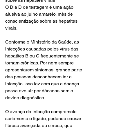
sobre as hepatites virais
O Dia D de testagem é uma ação 
alusiva ao julho amarelo, mês de 
conscientização sobre as hepatites 
virais.
Conforme o Ministério da Saúde, as 
infecções causadas pelos vírus das 
hepatites B ou C frequentemente se 
tornam crônicas. Por nem sempre 
apresentarem sintomas, grande parte 
das pessoas desconhecem ter a 
infecção. Isso faz com que a doença 
possa evoluir por décadas sem o 
devido diagnóstico.
O avanço da infecção compromete 
seriamente o fígado, podendo causar 
fibrose avançada ou cirrose, que 