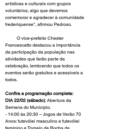
artísticas e culturais com grupos 
voluntários, algo que devemos 
comemorar e agradecer à comunidade 
frederiquense", afirmou Pedroso.
	O vice-prefeito Chester 
Francescatto destacou a importância 
da participação da população nas 
atividades que farão parte da 
celebração, lembrando que todos os 
eventos serão gratuitos e acessíveis a 
todos.
Confira a programação completa:
DIA 22/02 (sábado)
: Abertura da 
Semana do Município.
- 14:00 às 20:30 – Jogos de Verão 70 
Anos: futevôlei masculino e futevôlei  
feminino e Torneio de Bocha da 