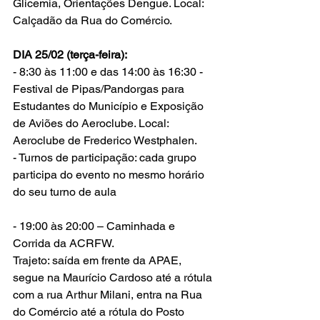
Glicemia, Orientações Dengue. Local: 
Calçadão da Rua do Comércio.
DIA 25/02 (terça-feira):
- 8:30 às 11:00 e das 14:00 às 16:30 - 
Festival de Pipas/Pandorgas para 
Estudantes do Município e Exposição 
de Aviões do Aeroclube. Local: 
Aeroclube de Frederico Westphalen.
- Turnos de participação: cada grupo 
participa do evento no mesmo horário 
do seu turno de aula
- 19:00 às 20:00 – Caminhada e 
Corrida da ACRFW. 
Trajeto: saída em frente da APAE, 
segue na Maurício Cardoso até a rótula 
com a rua Arthur Milani, entra na Rua 
do Comércio até a rótula do Posto 