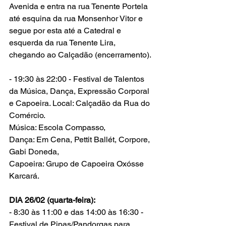
Avenida e entra na rua Tenente Portela 
até esquina da rua Monsenhor Vitor e 
segue por esta até a Catedral e 
esquerda da rua Tenente Lira, 
chegando ao Calçadão (encerramento).
- 19:30 às 22:00 - Festival de Talentos 
da Música, Dança, Expressão Corporal 
e Capoeira. Local: Calçadão da Rua do 
Comércio.
Música: Escola Compasso,
Dança: Em Cena, Pettit Ballét, Corpore, 
Gabi Doneda,
Capoeira: Grupo de Capoeira Oxósse 
Karcará.
DIA 26/02 (quarta-feira): 
- 8:30 às 11:00 e das 14:00 às 16:30 - 
Festival de Pipas/Pandorgas para 