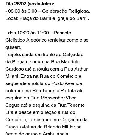
Dia 28/02 (sexta-feira): 
- 08:00 às 9:00 – Celebração Religiosa. 
Local: Praça do Barril e Igreja do Barril.
- das 10:00 às 11:00  - Passeio 
Ciclístico Alegórico (enfeitar como e se 
quiser).
Trajeto: saída em frente ao Calçadão 
da Praça e segue na Rua Maurício 
Cardoso até a rótula com a Rua Arthur 
Milani. Entra na Rua do Comércio e 
segue até a rótula do Posto Avenida, 
entrando na Rua Tenente Portela até 
esquina da Rua Monsenhor Vitor. 
Segue até a esquina da Rua Tenente 
Lira e desce em direção à rua do 
Comércio, terminando no Calçadão da 
Praça. (viatura da Brigada Militar na 
frente do grupo e Ambulância 