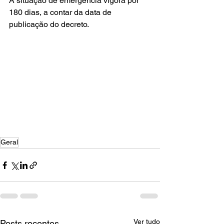
A situação de emergência vigora por 
180 dias, a contar da data de 
publicação do decreto.
Geral
Ver tudo
Posts recentes