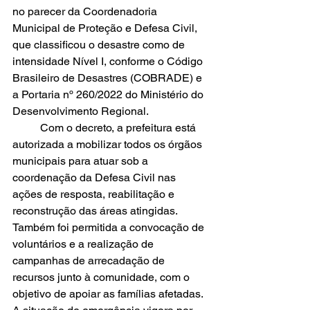
no parecer da Coordenadoria 
Municipal de Proteção e Defesa Civil, 
que classificou o desastre como de 
intensidade Nível I, conforme o Código 
Brasileiro de Desastres (COBRADE) e 
a Portaria nº 260/2022 do Ministério do 
Desenvolvimento Regional.
	Com o decreto, a prefeitura está 
autorizada a mobilizar todos os órgãos 
municipais para atuar sob a 
coordenação da Defesa Civil nas 
ações de resposta, reabilitação e 
reconstrução das áreas atingidas. 
Também foi permitida a convocação de 
voluntários e a realização de 
campanhas de arrecadação de 
recursos junto à comunidade, com o 
objetivo de apoiar as famílias afetadas.