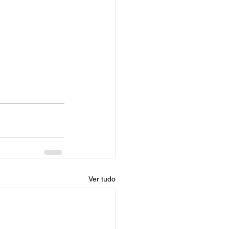
Ver tudo