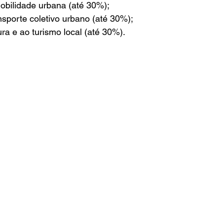
 mobilidade urbana (até 30%);
ansporte coletivo urbano (até 30%);
ltura e ao turismo local (até 30%).