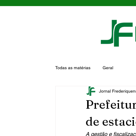
Todas as matérias
Geral
Jornal Frederiquen
Prefeitu
de estac
A gestão e fiscaliza