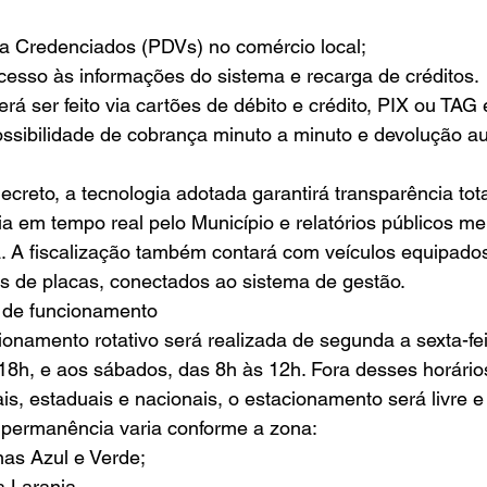
da Credenciados (PDVs) no comércio local;
acesso às informações do sistema e recarga de créditos.
ossibilidade de cobrança minuto a minuto e devolução a
ia em tempo real pelo Município e relatórios públicos me
. A fiscalização também contará com veículos equipad
os de placas, conectados ao sistema de gestão.
 de funcionamento
onamento rotativo será realizada de segunda a sexta-fei
18h, e aos sábados, das 8h às 12h. Fora desses horári
is, estaduais e nacionais, o estacionamento será livre e 
permanência varia conforme a zona:
onas Azul e Verde;
a Laranja.