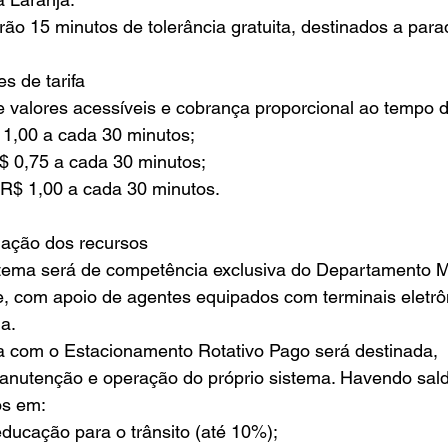
rão 15 minutos de tolerância gratuita, destinados a para
s de tarifa
 valores acessíveis e cobrança proporcional ao tempo 
$ 1,00 a cada 30 minutos;
R$ 0,75 a cada 30 minutos;
– R$ 1,00 a cada 30 minutos.
nação dos recursos
istema será de competência exclusiva do Departamento M
e, com apoio de agentes equipados com terminais eletrô
a.
a com o Estacionamento Rotativo Pago será destinada, 
manutenção e operação do próprio sistema. Havendo sald
os em:
educação para o trânsito (até 10%);