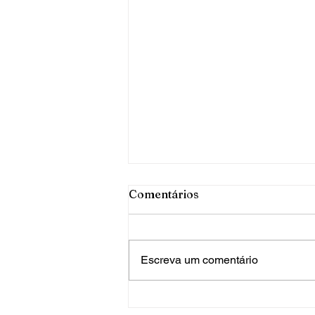
Comentários
Escreva um comentário
PRF apreende mais de 120