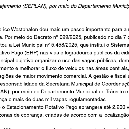
jamento (SEPLAN), por meio do Departamento Municipa
erico Westphalen deu mais um passo importante para a
. Por meio do Decreto nº 099/2025, publicado no dia 7 
ou a Lei Municipal nº 5.458/2025, que institui o Sistema
tivo Pago (ERP) nas vias e logradouros públicos da cid
cipal objetivo organizar o uso das vagas públicas, demo
ento e melhorar o fluxo de veículos nas áreas centrais,
giões de maior movimento comercial. A gestão e fiscali
responsabilidade da Secretaria Municipal de Coordenaçã
N), por meio do Departamento Municipal de Trânsito e
nça e mais de duas mil vagas regulamentadas
 o Estacionamento Rotativo Pago abrangerá até 2.200 va
 zonas de cobrança, criadas de acordo com a localização 