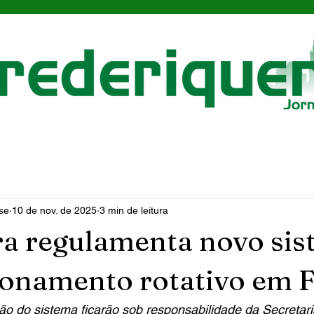
se
10 de nov. de 2025
3 min de leitura
ra regulamenta novo si
ionamento rotativo em
ção do sistema ficarão sob responsabilidade da Secretari