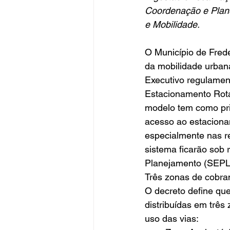
Coordenação e Plane
e Mobilidade.
O Município de Fred
da mobilidade urbana
Executivo regulament
Estacionamento Rota
modelo tem como prin
acesso ao estacionam
especialmente nas re
sistema ficarão sob 
Planejamento (SEPLA
Três zonas de cobra
O decreto define que
distribuídas em três
uso das vias: