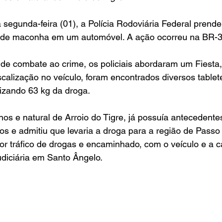
segunda-feira (01), a Polícia Rodoviária Federal pren
 de maconha em um automóvel. A ação ocorreu na BR-3
 de combate ao crime, os policiais abordaram um Fiesta
scalização no veículo, foram encontrados diversos tabl
lizando 63 kg da droga. 
nos e natural de Arroio do Tigre, já possuía antecedentes
os e admitiu que levaria a droga para a região de Passo 
or tráfico de drogas e encaminhado, com o veículo e a c
udiciária em Santo Ângelo.