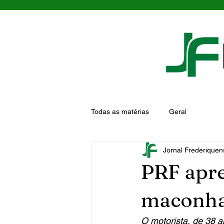
Todas as matérias
Geral
Jornal Frederiquen
PRF apre
maconha 
O motorista, de 38 a