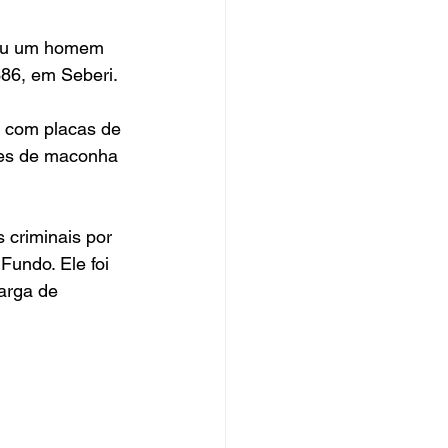
deu um homem 
86, em Seberi.
, com placas de 
etes de maconha 
 criminais por 
Fundo. Ele foi 
arga de 