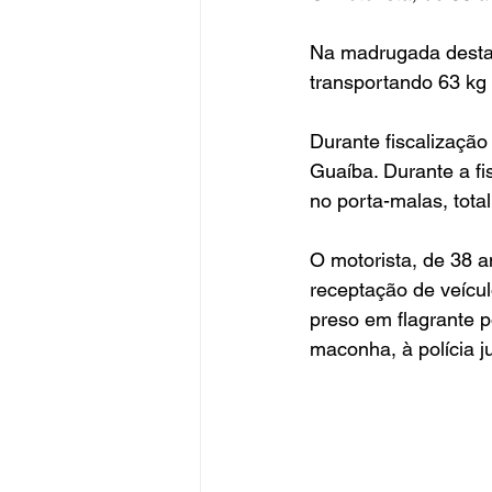
Na madrugada desta 
transportando 63 kg
Durante fiscalização
Guaíba. Durante a fi
no porta-malas, tota
O motorista, de 38 a
receptação de veícul
preso em flagrante p
maconha, à polícia j