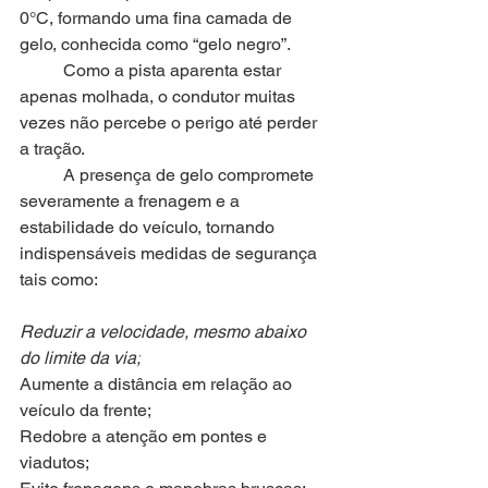
0°C, formando uma fina camada de 
gelo, conhecida como “gelo negro”.
	Como a pista aparenta estar 
apenas molhada, o condutor muitas 
vezes não percebe o perigo até perder 
a tração.
	A presença de gelo compromete 
severamente a frenagem e a 
estabilidade do veículo, tornando 
indispensáveis medidas de segurança 
tais como:
Reduzir a velocidade, mesmo abaixo 
do limite da via;
Aumente a distância em relação ao 
veículo da frente;
Redobre a atenção em pontes e 
viadutos;