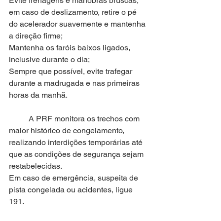
Evite frenagens e manobras bruscas; 
em caso de deslizamento, retire o pé 
do acelerador suavemente e mantenha 
a direção firme;
Mantenha os faróis baixos ligados, 
inclusive durante o dia;
Sempre que possível, evite trafegar 
durante a madrugada e nas primeiras 
horas da manhã.
	A PRF monitora os trechos com 
maior histórico de congelamento, 
realizando interdições temporárias até 
que as condições de segurança sejam 
restabelecidas.
Em caso de emergência, suspeita de 
pista congelada ou acidentes, ligue 
191.