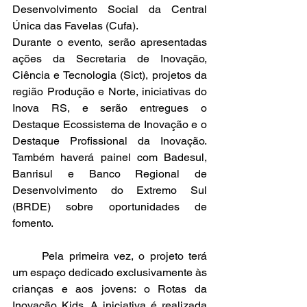
Desenvolvimento Social da Central 
Única das Favelas (Cufa).
Durante o evento, serão apresentadas 
ações da Secretaria de Inovação, 
Ciência e Tecnologia (Sict), projetos da 
região Produção e Norte, iniciativas do 
Inova RS, e serão entregues o 
Destaque Ecossistema de Inovação e o 
Destaque Profissional da Inovação. 
Também haverá painel com Badesul, 
Banrisul e Banco Regional de 
Desenvolvimento do Extremo Sul 
(BRDE) sobre oportunidades de 
fomento.                
	Pela primeira vez, o projeto terá 
um espaço dedicado exclusivamente às 
crianças e aos jovens: o Rotas da 
Inovação Kids. A iniciativa é realizada 